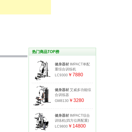
热门商品TOP榜
健身器材
IMPACT单配
重综合训练机
￥7880
LC9300
健身器材
艾威多功能综
合训练器
￥3280
GM8130
健身器材
IMPACT综合
训练机(四方位两配重)
￥14800
LC9800