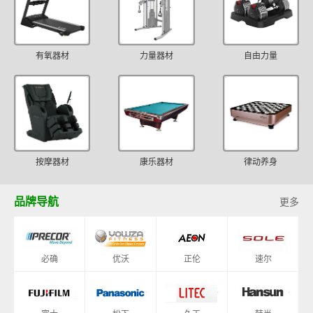
有氧器材
力量器材
自由力量
按摩器材
康乐器材
律动养身
品牌导航
更多
必确
优沃
正伦
速尔