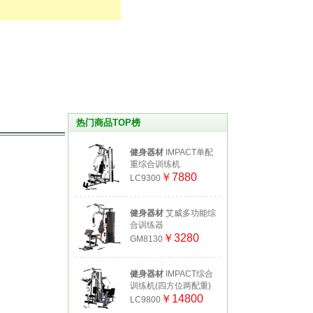
热门商品TOP榜
健身器材
IMPACT单配
重综合训练机
￥7880
LC9300
健身器材
艾威多功能综
合训练器
￥3280
GM8130
健身器材
IMPACT综合
训练机(四方位两配重)
￥14800
LC9800