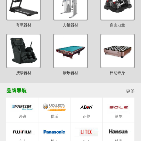
有氧器材
力量器材
自由力量
按摩器材
康乐器材
律动养身
品牌导航
更多
必确
优沃
正伦
速尔