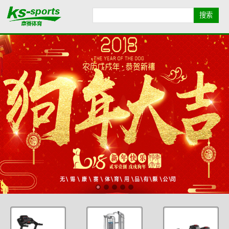
首页导航
品牌导航
全部产品
康赛简介
业绩展示
健身资讯
联系我们
地图导航