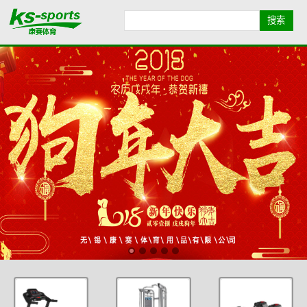
首页导航
品牌导航
全部产品
康赛简介
业绩展示
健身资讯
联系我们
地图导航