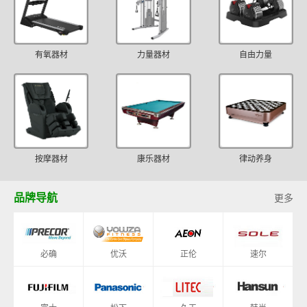
有氧器材
力量器材
自由力量
按摩器材
康乐器材
律动养身
品牌导航
更多
必确
优沃
正伦
速尔