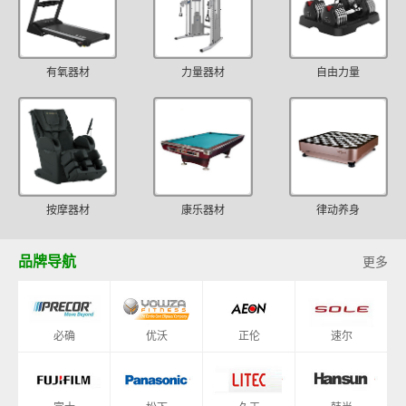
有氧器材
力量器材
自由力量
按摩器材
康乐器材
律动养身
品牌导航
更多
必确
优沃
正伦
速尔