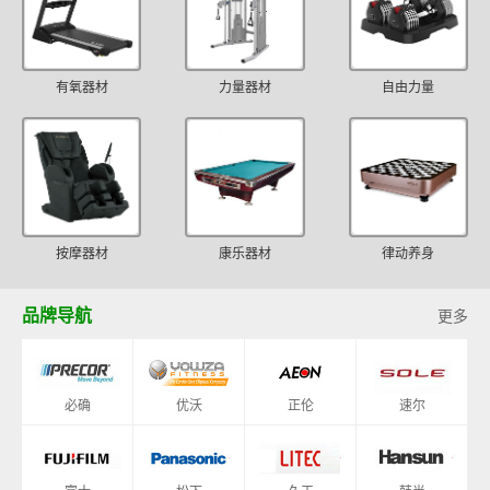
有氧器材
力量器材
自由力量
按摩器材
康乐器材
律动养身
品牌导航
更多
必确
优沃
正伦
速尔